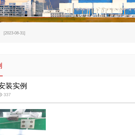
[2023-08-31]
例
安装实例
337