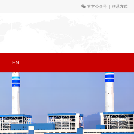
官方公众号
|
联系方式
EN