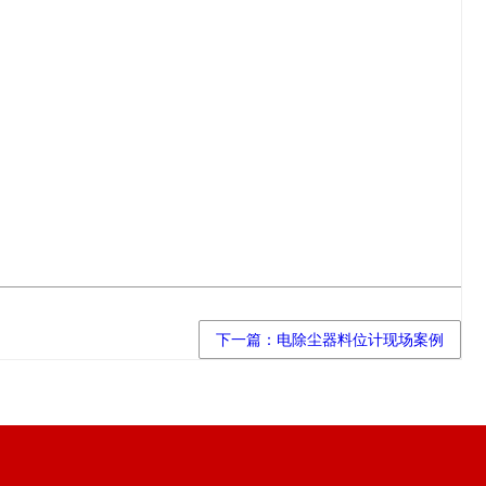
下一篇：电除尘器料位计现场案例